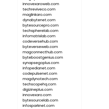
innovexaroweb.com
techreviveco.com
maglinkaro.com
dynabytenet.com
bytesourcepro.com
techspherelab.com
infomatrixlab.com
codeversehub.com
byteverseweb.com
magconnecthub.com
byteboostgenius.com
synapsegoplus.com
infopedianet.com
codepulsenet.com
magdynotech.com
techscopehq.com
digizineplus.com
innovexaro.com
bytesourcelab.com
infosparknet.com