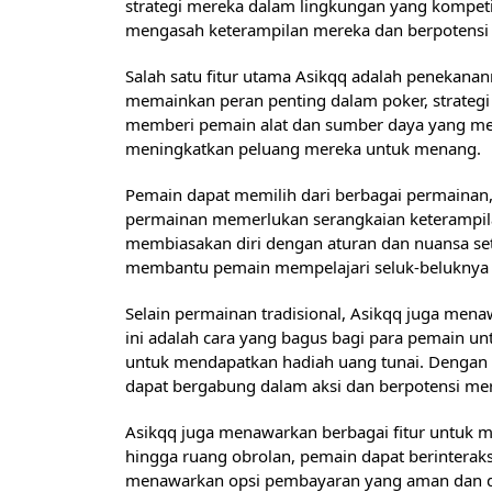
strategi mereka dalam lingkungan yang kompet
mengasah keterampilan mereka dan berpotensi
Salah satu fitur utama Asikqq adalah penekana
memainkan peran penting dalam poker, strateg
memberi pemain alat dan sumber daya yang m
meningkatkan peluang mereka untuk menang.
Pemain dapat memilih dari berbagai permainan,
permainan memerlukan serangkaian keterampila
membiasakan diri dengan aturan dan nuansa se
membantu pemain mempelajari seluk-beluknya
Selain permainan tradisional, Asikqq juga men
ini adalah cara yang bagus bagi para pemain u
untuk mendapatkan hadiah uang tunai. Dengan p
dapat bergabung dalam aksi dan berpotensi me
Asikqq juga menawarkan berbagai fitur untuk m
hingga ruang obrolan, pemain dapat berinteraks
menawarkan opsi pembayaran yang aman dan d