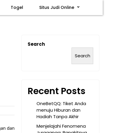
Togel
Situs Judi Online
Search
Search
Recent Posts
OneBetQQ: Tiket Anda
menuju Hiburan dan
Hadiah Tanpa Akhir
Menjelajahi Fenomena
gan dan
Juraganqq: Bangkitnya