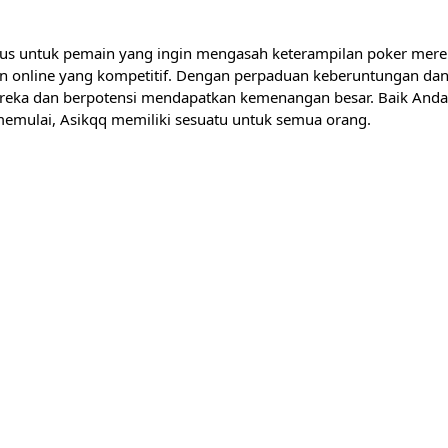
agus untuk pemain yang ingin mengasah keterampilan poker mer
an online yang kompetitif. Dengan perpaduan keberuntungan da
reka dan berpotensi mendapatkan kemenangan besar. Baik Anda
emulai, Asikqq memiliki sesuatu untuk semua orang.
Akhir dan
Ahliqq: Pendekatan Komprehensif untuk Me
Kehidupan yang Memuaskan dan Ber