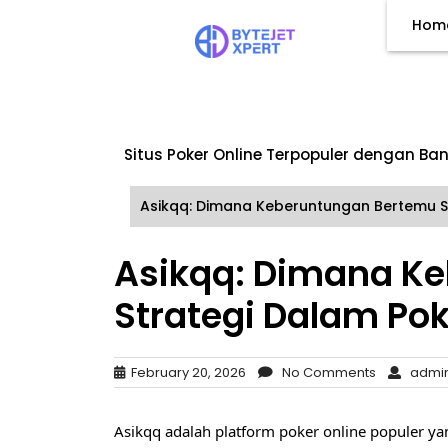
Skip
Hom
to
content
Situs Poker Online Terpopuler dengan Ba
Asikqq: Dimana Keberuntungan Bertemu St
Asikqq: Dimana K
Strategi Dalam Pok
February 20, 2026
No Comments
admin
Asikqq adalah platform poker online populer