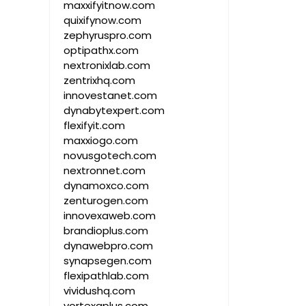
maxxifyitnow.com
quixifynow.com
zephyruspro.com
optipathx.com
nextronixlab.com
zentrixhq.com
innovestanet.com
dynabytexpert.com
flexifyit.com
maxxiogo.com
novusgotech.com
nextronnet.com
dynamoxco.com
zenturogen.com
innovexaweb.com
brandioplus.com
dynawebpro.com
synapsegen.com
flexipathlab.com
vividushq.com
vortexaplus.com