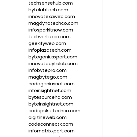
techsensehub.com
bytelabtech.com
innovatexaweb.com
magdynotechco.com
infosparkitnow.com
techvortexco.com
geekifyweb.com
infoplazatech.com
bytegeniusxpert.com
innovatebytelab.com
infobytepro.com
magbytego.com
codegeniusnet.com
infoinsightnet.com
bytesourcehq.com
byteinsightnet.com
codepulsetechco.com
digizineweb.com
codeconnectx.com
infomatrixxpert.com