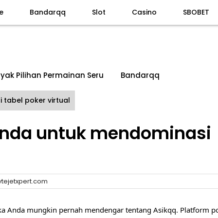
e
Bandarqq
Slot
Casino
SBOBET
nyak Pilihan Permainan Seru
Bandarqq
tabel poker virtual
Anda untuk mendominasi
ejetxpert.com
ka Anda mungkin pernah mendengar tentang Asikqq. Platform p