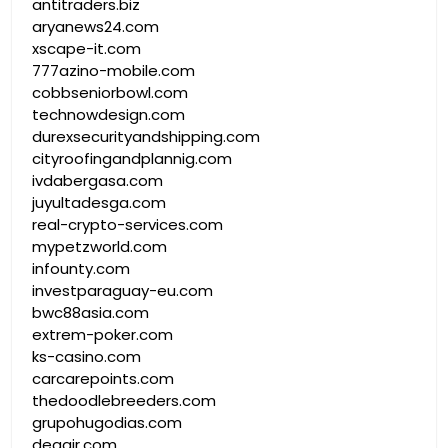
antitraders.biz
aryanews24.com
xscape-it.com
777azino-mobile.com
cobbseniorbowl.com
technowdesign.com
durexsecurityandshipping.com
cityroofingandplannig.com
ivdabergasa.com
juyultadesga.com
real-crypto-services.com
mypetzworld.com
infounty.com
investparaguay-eu.com
bwc88asia.com
extrem-poker.com
ks-casino.com
carcarepoints.com
thedoodlebreeders.com
grupohugodias.com
deqair.com