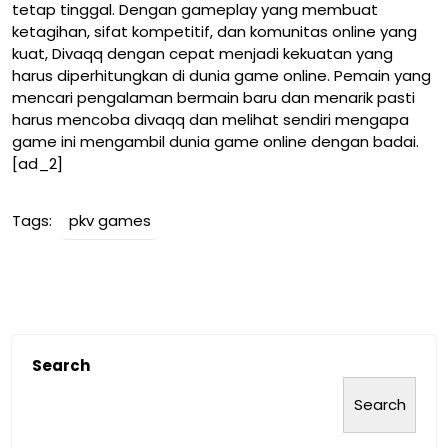
tetap tinggal. Dengan gameplay yang membuat
ketagihan, sifat kompetitif, dan komunitas online yang
kuat, Divaqq dengan cepat menjadi kekuatan yang
harus diperhitungkan di dunia game online. Pemain yang
mencari pengalaman bermain baru dan menarik pasti
harus mencoba divaqq dan melihat sendiri mengapa
game ini mengambil dunia game online dengan badai.
[ad_2]
Tags:
pkv games
Post
ABANGQQ: Tiket Anda ke
Menjelajahi manfaat
kesenangan dan
hematqq: alternatif alami
navigation
kegembiraan tanpa akhir di
untuk kesehatan yang lebih
dunia game
baik
Search
Search