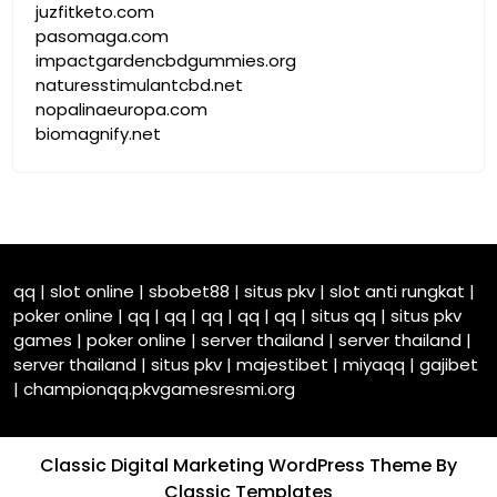
juzfitketo.com
pasomaga.com
impactgardencbdgummies.org
naturesstimulantcbd.net
nopalinaeuropa.com
biomagnify.net
qq
|
slot online
|
sbobet88
|
situs pkv
|
slot anti rungkat
|
poker online
|
qq
|
qq
|
qq
|
qq
|
qq
|
situs qq
|
situs pkv
games
|
poker online
|
server thailand
|
server thailand
|
server thailand
|
situs pkv
|
majestibet
|
miyaqq
|
gajibet
|
championqq.pkvgamesresmi.org
Classic Digital Marketing WordPress Theme
By
Classic Templates