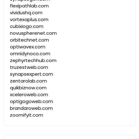
flexipathlab.com
vividushq.com
vortexaplus.com
cubixiogo.com
novuspherenet.com
orbitechnet.com
optiwavex.com
omnidynoco.com
zephyrtechhub.com
truzestweb.com
synapsexpert.com
zentarolab.com
quikbiznow.com
xceleroweb.com
optigogoweb.com
brandaroweb.com
zoomifyit.com