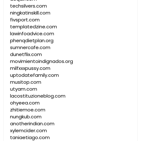
techsilvers.com
ningkatinskill.com
fivsport.com
templatedzine.com
lawinfoadvice.com
phenqdietplan.org
sumnercafe.com
dunetflix.com
movimientoindignados.org
milfxxxpussy.com
uptodatefamily.com
musitop.com
utyam.com
lacostituzioneblog.com
ohyeea.com
zhitiemoe.com
nungkub.com
anotherindian.com
xylemcider.com
taniaetiago.com