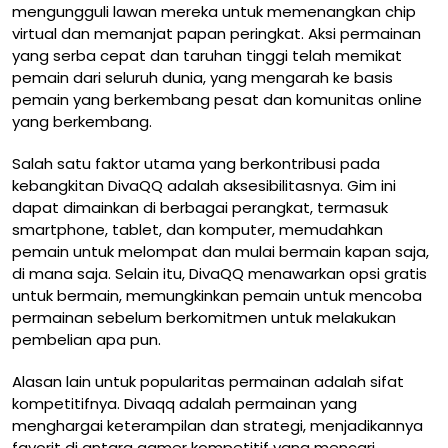
mengungguli lawan mereka untuk memenangkan chip
virtual dan memanjat papan peringkat. Aksi permainan
yang serba cepat dan taruhan tinggi telah memikat
pemain dari seluruh dunia, yang mengarah ke basis
pemain yang berkembang pesat dan komunitas online
yang berkembang.
Salah satu faktor utama yang berkontribusi pada
kebangkitan DivaQQ adalah aksesibilitasnya. Gim ini
dapat dimainkan di berbagai perangkat, termasuk
smartphone, tablet, dan komputer, memudahkan
pemain untuk melompat dan mulai bermain kapan saja,
di mana saja. Selain itu, DivaQQ menawarkan opsi gratis
untuk bermain, memungkinkan pemain untuk mencoba
permainan sebelum berkomitmen untuk melakukan
pembelian apa pun.
Alasan lain untuk popularitas permainan adalah sifat
kompetitifnya. Divaqq adalah permainan yang
menghargai keterampilan dan strategi, menjadikannya
favorit di antara gamer kompetitif yang mencari