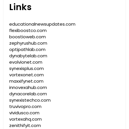
Links
educationalnewsupdates.com
flexiboostco.com
boostioweb.com
zephyrushub.com
optipathlab.com
dynabytelab.com
evolvionet.com
synexisplus.com
vortexonet.com
maxxifynet.com
innovexahub.com
dynacorelab.com
synexistechco.com
truvivopro.com
vividusco.com
vortexahq.com
zenithifyit.com