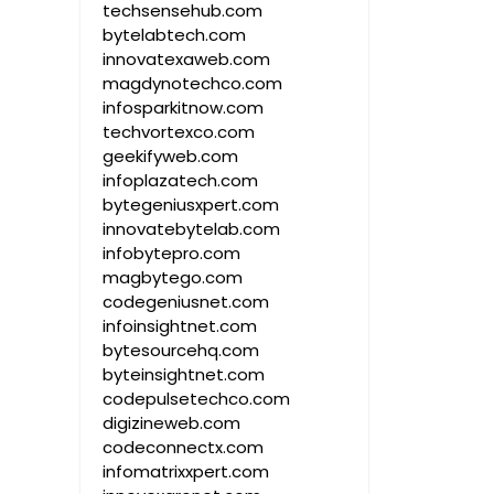
techsensehub.com
bytelabtech.com
innovatexaweb.com
magdynotechco.com
infosparkitnow.com
techvortexco.com
geekifyweb.com
infoplazatech.com
bytegeniusxpert.com
innovatebytelab.com
infobytepro.com
magbytego.com
codegeniusnet.com
infoinsightnet.com
bytesourcehq.com
byteinsightnet.com
codepulsetechco.com
digizineweb.com
codeconnectx.com
infomatrixxpert.com