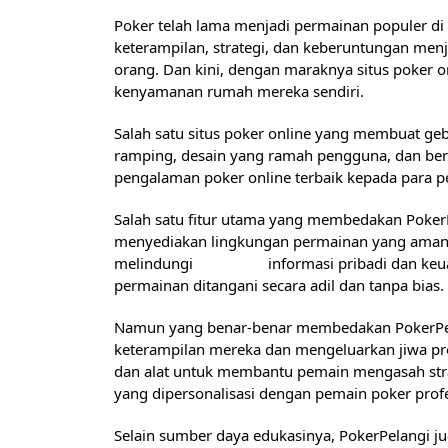
Poker telah lama menjadi permainan populer di
keterampilan, strategi, dan keberuntungan me
orang. Dan kini, dengan maraknya situs poker 
kenyamanan rumah mereka sendiri.
Salah satu situs poker online yang membuat geb
ramping, desain yang ramah pengguna, dan b
pengalaman poker online terbaik kepada para p
Salah satu fitur utama yang membedakan PokerP
menyediakan lingkungan permainan yang aman da
melindungi
murniqq
informasi pribadi dan ke
permainan ditangani secara adil dan tanpa bias.
Namun yang benar-benar membedakan PokerPel
keterampilan mereka dan mengeluarkan jiwa pr
dan alat untuk membantu pemain mengasah strate
yang dipersonalisasi dengan pemain poker profe
Selain sumber daya edukasinya, PokerPelangi