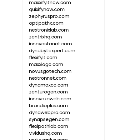
maxxifyitnow.com
quixifynow.com
zephyruspro.com
optipathx.com
nextronixlab.com
zentrixhq.com
innovestanet.com
dynabytexpert.com
flexifyit.com
maxxiogo.com
novusgotech.com
nextronnet.com
dynamoxco.com
zenturogen.com
innovexaweb.com
brandioplus.com
dynawebpro.com
synapsegen.com
flexipathlab.com
vividushq.com
vortexaplus.com