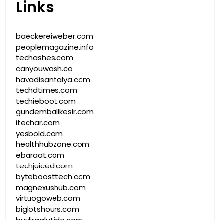
Links
baeckereiweber.com
peoplemagazine.info
techashes.com
canyouwash.co
havadisantalya.com
techdtimes.com
techieboot.com
gundembalikesir.com
itechar.com
yesbold.com
healthhubzone.com
ebaraat.com
techjuiced.com
byteboosttech.com
magnexushub.com
virtuogoweb.com
biglotshours.com
buyliraglutide.com