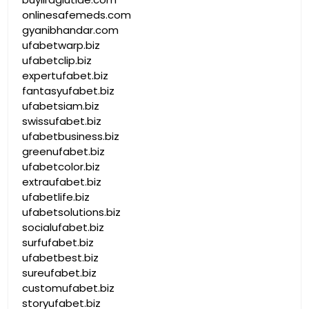
onlinesafemeds.com
gyanibhandar.com
ufabetwarp.biz
ufabetclip.biz
expertufabet.biz
fantasyufabet.biz
ufabetsiam.biz
swissufabet.biz
ufabetbusiness.biz
greenufabet.biz
ufabetcolor.biz
extraufabet.biz
ufabetlife.biz
ufabetsolutions.biz
socialufabet.biz
surfufabet.biz
ufabetbest.biz
sureufabet.biz
customufabet.biz
storyufabet.biz