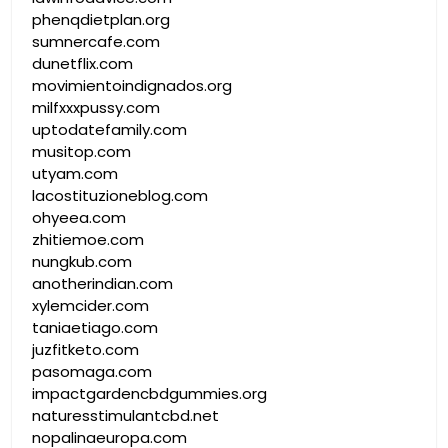
phenqdietplan.org
sumnercafe.com
dunetflix.com
movimientoindignados.org
milfxxxpussy.com
uptodatefamily.com
musitop.com
utyam.com
lacostituzioneblog.com
ohyeea.com
zhitiemoe.com
nungkub.com
anotherindian.com
xylemcider.com
taniaetiago.com
juzfitketo.com
pasomaga.com
impactgardencbdgummies.org
naturesstimulantcbd.net
nopalinaeuropa.com