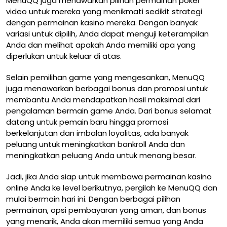
MenuQQ juga menawarkan pilihan permainan poker
video untuk mereka yang menikmati sedikit strategi
dengan permainan kasino mereka. Dengan banyak
variasi untuk dipilih, Anda dapat menguji keterampilan
Anda dan melihat apakah Anda memiliki apa yang
diperlukan untuk keluar di atas.
Selain pemilihan game yang mengesankan, MenuQQ
juga menawarkan berbagai bonus dan promosi untuk
membantu Anda mendapatkan hasil maksimal dari
pengalaman bermain game Anda. Dari bonus selamat
datang untuk pemain baru hingga promosi
berkelanjutan dan imbalan loyalitas, ada banyak
peluang untuk meningkatkan bankroll Anda dan
meningkatkan peluang Anda untuk menang besar.
Jadi, jika Anda siap untuk membawa permainan kasino
online Anda ke level berikutnya, pergilah ke MenuQQ dan
mulai bermain hari ini. Dengan berbagai pilihan
permainan, opsi pembayaran yang aman, dan bonus
yang menarik, Anda akan memiliki semua yang Anda