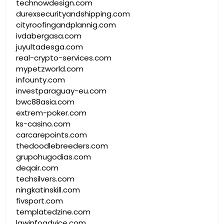
technowdesign.com
durexsecurityandshipping.com
cityroofingandplannig.com
ivdabergasa.com
juyultadesga.com
real-crypto-services.com
mypetzworld.com
infounty.com
investparaguay-eu.com
bwc88asia.com
extrem-poker.com
ks-casino.com
carcarepoints.com
thedoodlebreeders.com
grupohugodias.com
deqair.com
techsilvers.com
ningkatinskill.com
fivsport.com
templatedzine.com
lawinfoadvice.com