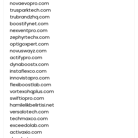
novaevopro.com
trusparktech.com
trubrandzhq.com
boostifynet.com
nexventpro.com
zephyrtechx.com
optigoxpert.com
novuswayz.com
actifypro.com
dynaboostx.com
instaflexco.com
innovistapro.com
flexiboostlab.com
vortexohqplus.com
swiftiopro.com
hamilelikbelirtisi.net
versalotech.com
techmaxco.com
exceedolab.com
activaxio.com