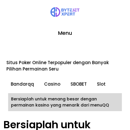
Skip
to
content
Menu
Situs Poker Online Terpopuler dengan Banyak
Pilihan Permainan Seru
Bandarqq
Casino
SBOBET
Slot
Bersiaplah untuk menang besar dengan
permainan kasino yang menarik dari menuQQ
Bersiaplah untuk