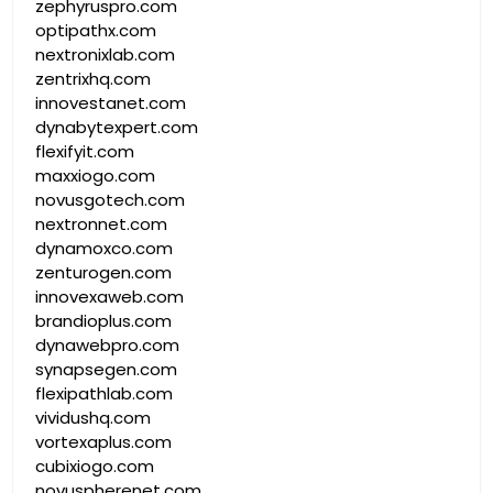
zephyruspro.com
optipathx.com
nextronixlab.com
zentrixhq.com
innovestanet.com
dynabytexpert.com
flexifyit.com
maxxiogo.com
novusgotech.com
nextronnet.com
dynamoxco.com
zenturogen.com
innovexaweb.com
brandioplus.com
dynawebpro.com
synapsegen.com
flexipathlab.com
vividushq.com
vortexaplus.com
cubixiogo.com
novuspherenet.com