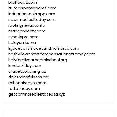
bilalliaqat.com
autodispensadores.com
inductioncooktopp.com
newsmedicaltoday.com
roofingnevada.info
magconnectx.com
synexispro.com
holayomi.com
ligadeciclismodecundinamarca.com
nashvilleworkerscompensationattorney.com
holyfamilycathedralschool.org
londonkiddy.com
ufabetcoaching.biz
davismindfulness.org
millionairebyte.com
fortechday.com
getcaminorealestateusa.xyz