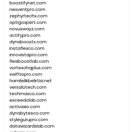
boostifynet.com
nexventpro.com
zephyrtechx.com
optigoxpert.com
novuswayz.com
actifypro.com
dynaboostx.com
instaflexco.com
innovistapro.com
flexiboostlab.com
vortexohqplus.com
swiftiopro.com
hamilelikbelirtisi.net
versalotech.com
techmaxco.com
exceedolab.com
activaxio.com
dynabytesco.com
stylegurupro.com
datawizardslab.com