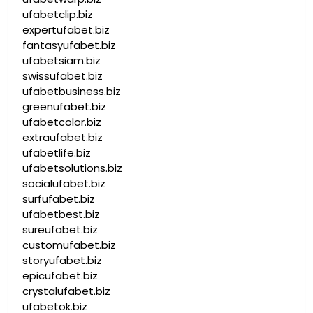
ufabetclip.biz
expertufabet.biz
fantasyufabet.biz
ufabetsiam.biz
swissufabet.biz
ufabetbusiness.biz
greenufabet.biz
ufabetcolor.biz
extraufabet.biz
ufabetlife.biz
ufabetsolutions.biz
socialufabet.biz
surfufabet.biz
ufabetbest.biz
sureufabet.biz
customufabet.biz
storyufabet.biz
epicufabet.biz
crystalufabet.biz
ufabetok.biz