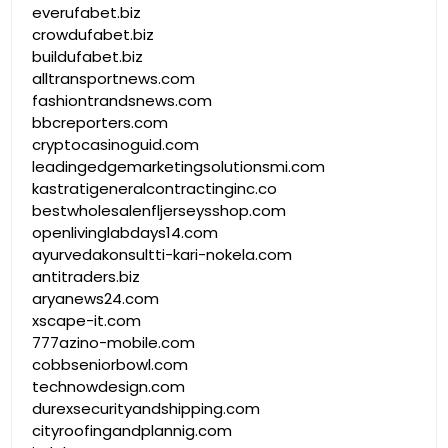
everufabet.biz
crowdufabet.biz
buildufabet.biz
alltransportnews.com
fashiontrandsnews.com
bbcreporters.com
cryptocasinoguid.com
leadingedgemarketingsolutionsmi.com
kastratigeneralcontractinginc.co
bestwholesalenfljerseysshop.com
openlivinglabdays14.com
ayurvedakonsultti-kari-nokela.com
antitraders.biz
aryanews24.com
xscape-it.com
777azino-mobile.com
cobbseniorbowl.com
technowdesign.com
durexsecurityandshipping.com
cityroofingandplannig.com