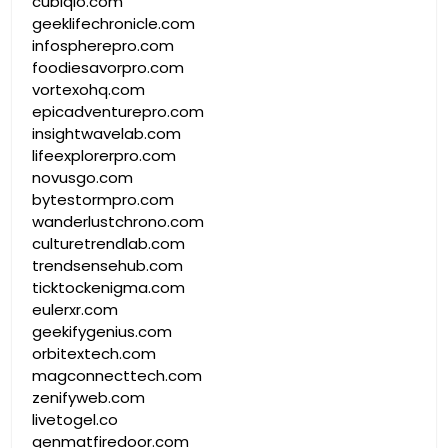
cubiqio.com
geeklifechronicle.com
infospherepro.com
foodiesavorpro.com
vortexohq.com
epicadventurepro.com
insightwavelab.com
lifeexplorerpro.com
novusgo.com
bytestormpro.com
wanderlustchrono.com
culturetrendlab.com
trendsensehub.com
ticktockenigma.com
eulerxr.com
geekifygenius.com
orbitextech.com
magconnecttech.com
zenifyweb.com
livetogel.co
genmatfiredoor.com