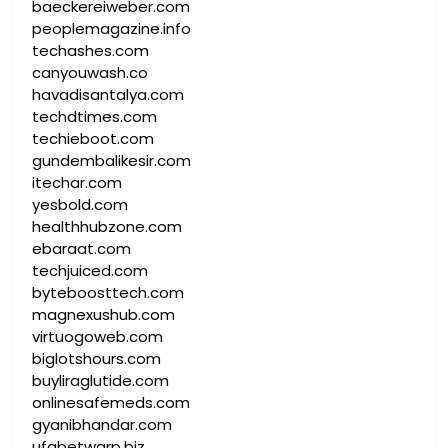
baeckereiweber.com
peoplemagazine.info
techashes.com
canyouwash.co
havadisantalya.com
techdtimes.com
techieboot.com
gundembalikesir.com
itechar.com
yesbold.com
healthhubzone.com
ebaraat.com
techjuiced.com
byteboosttech.com
magnexushub.com
virtuogoweb.com
biglotshours.com
buyliraglutide.com
onlinesafemeds.com
gyanibhandar.com
ufabetwarp.biz