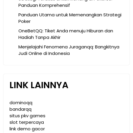
Panduan Komprehensif
Panduan Utama untuk Memenangkan Strategi
Poker
OneBetQQ: Tiket Anda menuju Hiburan dan
Hadiah Tanpa Akhir
Menjelajahi Fenomena Juraganqq: Bangkitnya
Judi Online di Indonesia
LINK LAINNYA
dominoqq
bandarqq
situs pkv games
slot terpercaya
link demo gacor