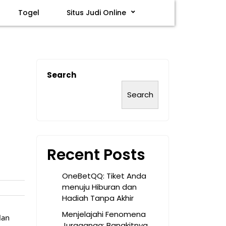
Togel
Situs Judi Online
Search
Search
Recent Posts
OneBetQQ: Tiket Anda
menuju Hiburan dan
Hadiah Tanpa Akhir
Menjelajahi Fenomena
lan
Juraganqq: Bangkitnya