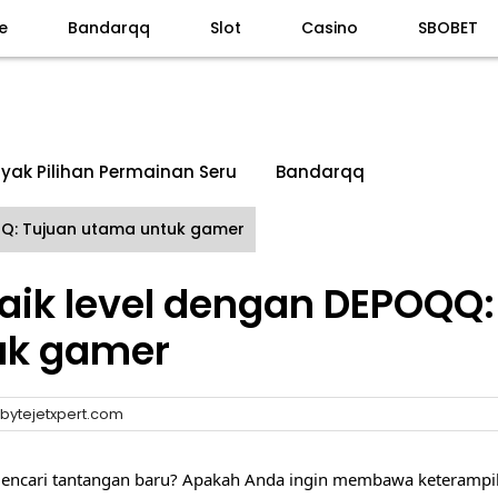
e
Bandarqq
Slot
Casino
SBOBET
nyak Pilihan Permainan Seru
Bandarqq
QQ: Tujuan utama untuk gamer
aik level dengan DEPOQQ:
uk gamer
ytejetxpert.com
ncari tantangan baru? Apakah Anda ingin membawa keterampi