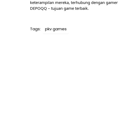
keterampilan mereka, terhubung dengan gamer l
DEPOQQ – tujuan game terbaik.
Tags:
pkv games
Post
Tinggikan game poker Anda dengan fitur mut
pokerpelangi
navigation