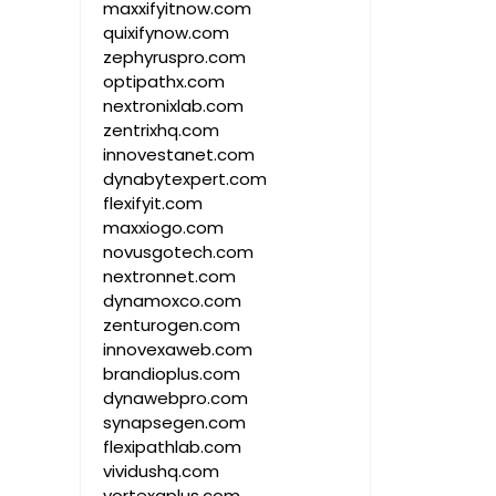
maxxifyitnow.com
quixifynow.com
zephyruspro.com
optipathx.com
nextronixlab.com
zentrixhq.com
innovestanet.com
dynabytexpert.com
flexifyit.com
maxxiogo.com
novusgotech.com
nextronnet.com
dynamoxco.com
zenturogen.com
innovexaweb.com
brandioplus.com
dynawebpro.com
synapsegen.com
flexipathlab.com
vividushq.com
vortexaplus.com