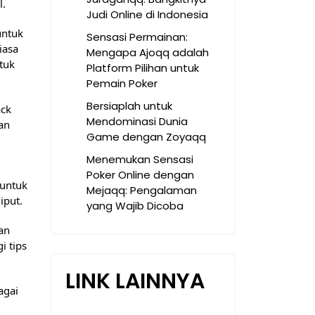
l.
Judi Online di Indonesia
untuk
Sensasi Permainan:
iasa
Mengapa Ajoqq adalah
tuk
Platform Pilihan untuk
Pemain Poker
Bersiaplah untuk
ack
Mendominasi Dunia
an
Game dengan Zoyaqq
Menemukan Sensasi
Poker Online dengan
 untuk
Mejaqq: Pengalaman
iput.
yang Wajib Dicoba
an
i tips
LINK LAINNYA
agai