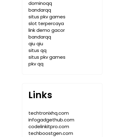
dominoqq
bandarqq
situs pkv games
slot terpercaya
link demo gacor
bandarqq
qiu qiu
Wedeqq
situs qq
Hari Ini
situs pkv games
pkv qq
Links
techtronixhq.com
infogadgethub.com
codelinkitpro.com
techboostgen.com