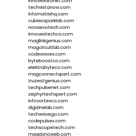
innovexaronet.com
techvistanow.com
infomatrixhq.com
cubixiosparklab.com
novaevotech.com
innovextechco.com
maglinkgenius.com
magcircuitlab.com
codewavex.com
byteboostco.com
elektrabyteco.com
magconnectxpert.com
truzestgenius.com
techpulsenet.com
zephyrtechxpert.com
infovortexco.com
digizinelab.com
techwavego.com
codepulsex.com
techscopetech.com
magdynoweb.com