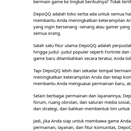
bermain game ke tingkat berikutnya? Tidak terl
DepoQQ adalah toko serba ada untuk semua ha
membantu Anda meningkatkan keterampilan And
yang ingin bersenang -senang atau gamer yang se
semua orang.
Salah satu fitur utama DepoQQ adalah perpustaka
hingga judul -judul populer seperti Fortnite d
game baru ditambahkan secara teratur, Anda ti
Tapi DepoQQ lebih dari sekadar tempat bermai
meningkatkan keterampilan Anda dan tetap kompet
membantu Anda menguasai permainan baru, atau 
Selain berbagai permainan dan layanannya, D
forum, ruang obrolan, dan saluran media sosia
dan strategi, dan bahkan membentuk tim untuk 
Jadi, jika Anda siap untuk membawa game Anda ke
permainan, layanan, dan fitur komunitas, Dep