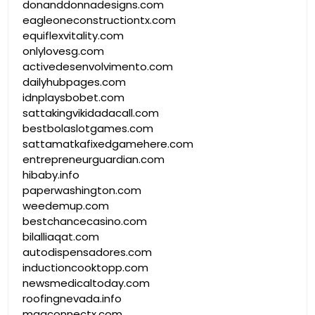
donanddonnadesigns.com
eagleoneconstructiontx.com
equiflexvitality.com
onlylovesg.com
activedesenvolvimento.com
dailyhubpages.com
idnplaysbobet.com
sattakingvikidadacall.com
bestbolaslotgames.com
sattamatkafixedgamehere.com
entrepreneurguardian.com
hibaby.info
paperwashington.com
weedemup.com
bestchancecasino.com
bilalliaqat.com
autodispensadores.com
inductioncooktopp.com
newsmedicaltoday.com
roofingnevada.info
magconnectx.com