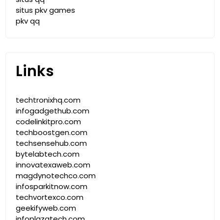
situs pkv games
pkv qq
Links
techtronixhq.com
infogadgethub.com
codelinkitpro.com
techboostgen.com
techsensehub.com
bytelabtech.com
innovatexaweb.com
magdynotechco.com
infosparkitnow.com
techvortexco.com
geekifyweb.com
infoplazatech.com