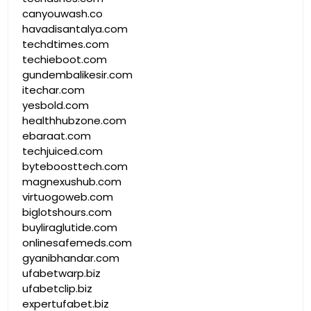
canyouwash.co
havadisantalya.com
techdtimes.com
techieboot.com
gundembalikesir.com
itechar.com
yesbold.com
healthhubzone.com
ebaraat.com
techjuiced.com
byteboosttech.com
magnexushub.com
virtuogoweb.com
biglotshours.com
buyliraglutide.com
onlinesafemeds.com
gyanibhandar.com
ufabetwarp.biz
ufabetclip.biz
expertufabet.biz