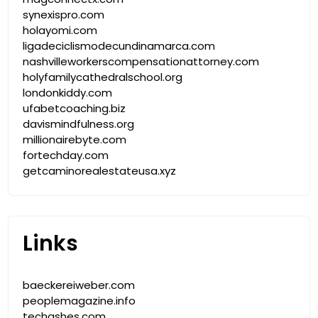
synexispro.com
holayomi.com
ligadeciclismodecundinamarca.com
nashvilleworkerscompensationattorney.com
holyfamilycathedralschool.org
londonkiddy.com
ufabetcoaching.biz
davismindfulness.org
millionairebyte.com
fortechday.com
getcaminorealestateusa.xyz
Links
baeckereiweber.com
peoplemagazine.info
techashes.com