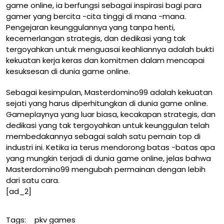
game online, ia berfungsi sebagai inspirasi bagi para
gamer yang bercita -cita tinggi di mana -mana.
Pengejaran keunggulannya yang tanpa henti,
kecemerlangan strategis, dan dedikasi yang tak
tergoyahkan untuk menguasai keahliannya adalah bukti
kekuatan kerja keras dan komitmen dalam mencapai
kesuksesan di dunia game online.
Sebagai kesimpulan, Masterdomino99 adalah kekuatan
sejati yang harus diperhitungkan di dunia game online.
Gameplaynya yang luar biasa, kecakapan strategis, dan
dedikasi yang tak tergoyahkan untuk keunggulan telah
membedakannya sebagai salah satu pemain top di
industri ini. Ketika ia terus mendorong batas -batas apa
yang mungkin terjadi di dunia game online, jelas bahwa
Masterdomino99 mengubah permainan dengan lebih
dari satu cara.
[ad_2]
Tags:
pkv games