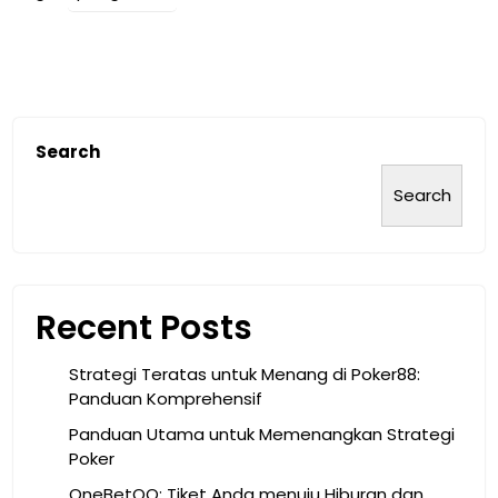
Post
Tinggikan pengalaman
Menguasai Seni Ratuqq: Tip
bermain game Anda
dan Trik untuk Sukses
navigation
dengan fitur inovatif
ChampionQQ
Search
Search
Recent Posts
Strategi Teratas untuk Menang di Poker88:
Panduan Komprehensif
Panduan Utama untuk Memenangkan Strategi
Poker
OneBetQQ: Tiket Anda menuju Hiburan dan