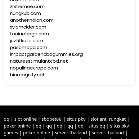
zhitiemoe.com
nungkub.com
anotherindian.com
xylemcider.com
taniaetiago.com
juzfitketo.com
pasomaga.com
impactgardencbdgummies.org
naturesstimulantcbd.net
nopalinaeuropa.com
biomagnify.net
qq
|
slot online
|
sbobet88
|
situs pkv
|
slot anti rungkat
|
poker online
|
qq
|
qq
|
qq
|
qq
|
qq
|
situs qq
|
situs pkv
games
|
poker online
|
server thailand
|
server thailand
|