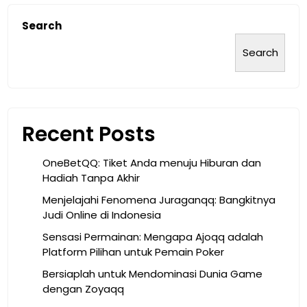
Search
Search
Recent Posts
OneBetQQ: Tiket Anda menuju Hiburan dan
Hadiah Tanpa Akhir
Menjelajahi Fenomena Juraganqq: Bangkitnya
Judi Online di Indonesia
Sensasi Permainan: Mengapa Ajoqq adalah
Platform Pilihan untuk Pemain Poker
Bersiaplah untuk Mendominasi Dunia Game
dengan Zoyaqq