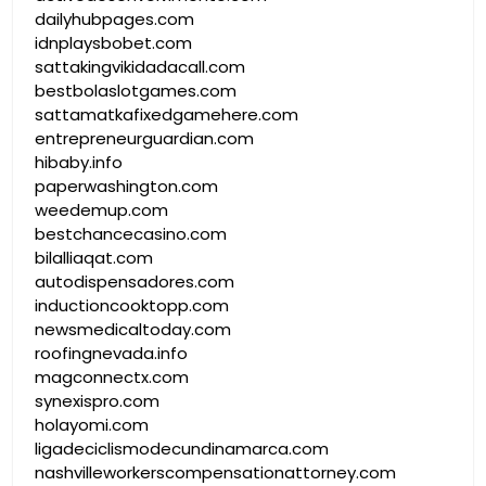
dailyhubpages.com
idnplaysbobet.com
sattakingvikidadacall.com
bestbolaslotgames.com
sattamatkafixedgamehere.com
entrepreneurguardian.com
hibaby.info
paperwashington.com
weedemup.com
bestchancecasino.com
bilalliaqat.com
autodispensadores.com
inductioncooktopp.com
newsmedicaltoday.com
roofingnevada.info
magconnectx.com
synexispro.com
holayomi.com
ligadeciclismodecundinamarca.com
nashvilleworkerscompensationattorney.com