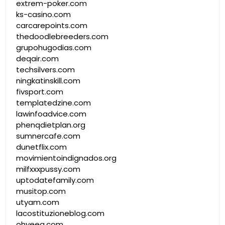
extrem-poker.com
ks-casino.com
carcarepoints.com
thedoodlebreeders.com
grupohugodias.com
deqair.com
techsilvers.com
ningkatinskill.com
fivsport.com
templatedzine.com
lawinfoadvice.com
phenqdietplan.org
sumnercafe.com
dunetflix.com
movimientoindignados.org
milfxxxpussy.com
uptodatefamily.com
musitop.com
utyam.com
lacostituzioneblog.com
ohyeea.com