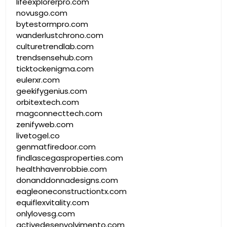
lifeexplorerpro.com
novusgo.com
bytestormpro.com
wanderlustchrono.com
culturetrendlab.com
trendsensehub.com
ticktockenigma.com
eulerxr.com
geekifygenius.com
orbitextech.com
magconnecttech.com
zenifyweb.com
livetogel.co
genmatfiredoor.com
findlascegasproperties.com
healthhavenrobbie.com
donanddonnadesigns.com
eagleoneconstructiontx.com
equiflexvitality.com
onlylovesg.com
activedesenvolvimento.com