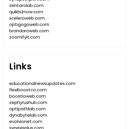
zentarolab.com
quikbiznow.com
xceleroweb.com
optigogoweb.com
brandaroweb.com
zoomifyit.com
Links
educationalnewsupdates.com
flexiboostco.com
boostioweb.com
zephyrushub.com
optipathlab.com
dynabytelab.com
evolvionet.com
synexisplus.com