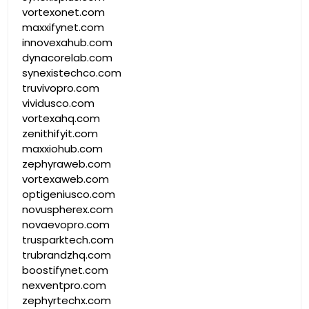
vortexonet.com
maxxifynet.com
innovexahub.com
dynacorelab.com
synexistechco.com
truvivopro.com
vividusco.com
vortexahq.com
zenithifyit.com
maxxiohub.com
zephyraweb.com
vortexaweb.com
optigeniusco.com
novuspherex.com
novaevopro.com
trusparktech.com
trubrandzhq.com
boostifynet.com
nexventpro.com
zephyrtechx.com