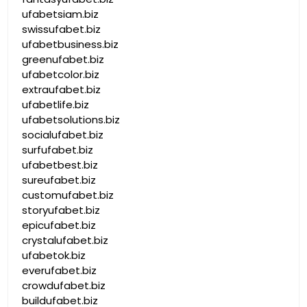
ufabetsiam.biz
swissufabet.biz
ufabetbusiness.biz
greenufabet.biz
ufabetcolor.biz
extraufabet.biz
ufabetlife.biz
ufabetsolutions.biz
socialufabet.biz
surfufabet.biz
ufabetbest.biz
sureufabet.biz
customufabet.biz
storyufabet.biz
epicufabet.biz
crystalufabet.biz
ufabetok.biz
everufabet.biz
crowdufabet.biz
buildufabet.biz