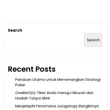
Post
MenuQQ: Platform
Dapatkan Aksi: Menjelajahi
permainan online utama
Fitur Menyenangkan
navigation
untuk game kasino yang
Bandarjudiqq
mendebarkan
Search
Search
Recent Posts
Panduan Utama untuk Memenangkan Strategi
Poker
OneBetQQ: Tiket Anda menuju Hiburan dan
Hadiah Tanpa Akhir
Menjelajahi Fenomena Juraganqq: Bangkitnya