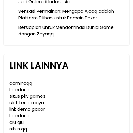
Judi Online di Indonesia
Sensasi Permainan: Mengapa Ajoqq adalah
Platform Pilihan untuk Pemain Poker
Bersiaplah untuk Mendominasi Dunia Game
dengan Zoyaqq
LINK LAINNYA
dominoqq
bandarqq
situs pkv games
slot terpercaya
link demo gacor
bandarqq
qiu qiu
situs qq