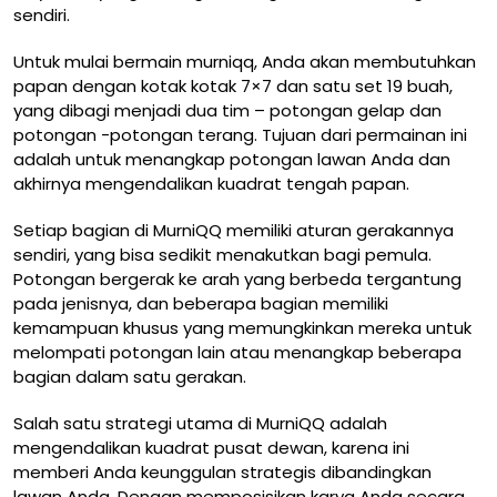
sendiri.
Untuk mulai bermain murniqq, Anda akan membutuhkan
papan dengan kotak kotak 7×7 dan satu set 19 buah,
yang dibagi menjadi dua tim – potongan gelap dan
potongan -potongan terang. Tujuan dari permainan ini
adalah untuk menangkap potongan lawan Anda dan
akhirnya mengendalikan kuadrat tengah papan.
Setiap bagian di MurniQQ memiliki aturan gerakannya
sendiri, yang bisa sedikit menakutkan bagi pemula.
Potongan bergerak ke arah yang berbeda tergantung
pada jenisnya, dan beberapa bagian memiliki
kemampuan khusus yang memungkinkan mereka untuk
melompati potongan lain atau menangkap beberapa
bagian dalam satu gerakan.
Salah satu strategi utama di MurniQQ adalah
mengendalikan kuadrat pusat dewan, karena ini
memberi Anda keunggulan strategis dibandingkan
lawan Anda. Dengan memposisikan karya Anda secara