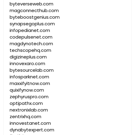
byteverseweb.com
magconnecthub.com
byteboostgenius.com
synapsegoplus.com
infopedianet.com
codepulsenet.com
magdynotech.com
techscopehq.com
digizineplus.com
innovexaro.com
bytesourcelab.com
infosparknet.com
maxxifyitnow.com
quixifynow.com
zephyruspro.com
optipathx.com
nextronixlab.com
zentrixhq.com
innovestanet.com
dynabytexpert.com