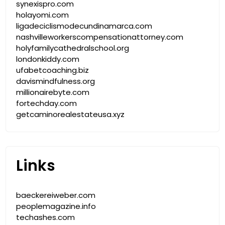
synexispro.com
holayomi.com
ligadeciclismodecundinamarca.com
nashvilleworkerscompensationattorney.com
holyfamilycathedralschool.org
londonkiddy.com
ufabetcoaching.biz
davismindfulness.org
millionairebyte.com
fortechday.com
getcaminorealestateusa.xyz
Links
baeckereiweber.com
peoplemagazine.info
techashes.com