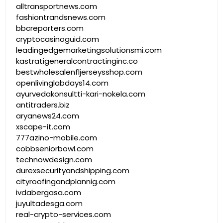
alltransportnews.com
fashiontrandsnews.com
bbcreporters.com
cryptocasinoguid.com
leadingedgemarketingsolutionsmi.com
kastratigeneralcontractinginc.co
bestwholesalenfljerseysshop.com
openlivinglabdays14.com
ayurvedakonsultti-kari-nokela.com
antitraders.biz
aryanews24.com
xscape-it.com
777azino-mobile.com
cobbseniorbowl.com
technowdesign.com
durexsecurityandshipping.com
cityroofingandplannig.com
ivdabergasa.com
juyultadesga.com
real-crypto-services.com