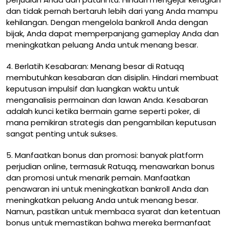
dan tidak pernah bertaruh lebih dari yang Anda mampu
kehilangan. Dengan mengelola bankroll Anda dengan
bijak, Anda dapat memperpanjang gameplay Anda dan
meningkatkan peluang Anda untuk menang besar.
4. Berlatih Kesabaran: Menang besar di Ratuqq
membutuhkan kesabaran dan disiplin. Hindari membuat
keputusan impulsif dan luangkan waktu untuk
menganalisis permainan dan lawan Anda. Kesabaran
adalah kunci ketika bermain game seperti poker, di
mana pemikiran strategis dan pengambilan keputusan
sangat penting untuk sukses.
5. Manfaatkan bonus dan promosi: banyak platform
perjudian online, termasuk Ratuqq, menawarkan bonus
dan promosi untuk menarik pemain. Manfaatkan
penawaran ini untuk meningkatkan bankroll Anda dan
meningkatkan peluang Anda untuk menang besar.
Namun, pastikan untuk membaca syarat dan ketentuan
bonus untuk memastikan bahwa mereka bermanfaat