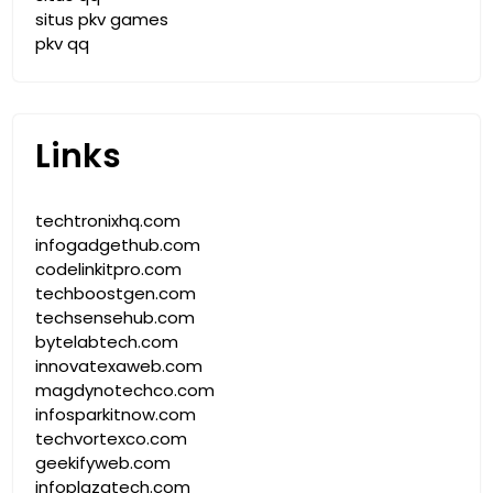
situs pkv games
pkv qq
Links
techtronixhq.com
infogadgethub.com
codelinkitpro.com
techboostgen.com
techsensehub.com
bytelabtech.com
innovatexaweb.com
magdynotechco.com
infosparkitnow.com
techvortexco.com
geekifyweb.com
infoplazatech.com