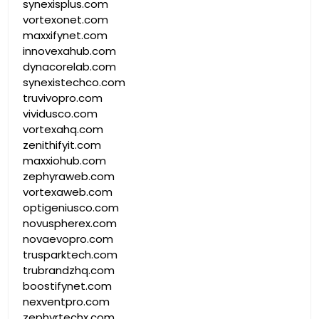
synexisplus.com
vortexonet.com
maxxifynet.com
innovexahub.com
dynacorelab.com
synexistechco.com
truvivopro.com
vividusco.com
vortexahq.com
zenithifyit.com
maxxiohub.com
zephyraweb.com
vortexaweb.com
optigeniusco.com
novuspherex.com
novaevopro.com
trusparktech.com
trubrandzhq.com
boostifynet.com
nexventpro.com
zephyrtechx.com