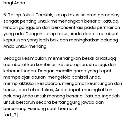
bagi Anda.
6. Tetap fokus: Terakhir, tetap fokus selama gameplay
sangat penting untuk memenangkan besar di Ratuqq.
Hindari gangguan dan berkonsentrasi pada permainan
yang ada. Dengan tetap fokus, Anda dapat membuat
keputusan yang lebih baik dan meningkatkan peluang
Anda untuk menang.
Sebagai kesimpulan, memenangkan besar di Ratuqq
membutuhkan kombinasi keterampilan, strategi, dan
keberuntungan. Dengan memilih game yang tepat,
mempelajari aturan, mengelola bankroll Anda,
mempraktikkan kesabaran, mengambil keuntungan dari
bonus, dan tetap fokus, Anda dapat meningkatkan
peluang Anda untuk menang besar di Ratuqq. Ingatlah
untuk bertaruh secara bertanggung jawab dan
bersenang -senang saat bermain!
[ad_2]