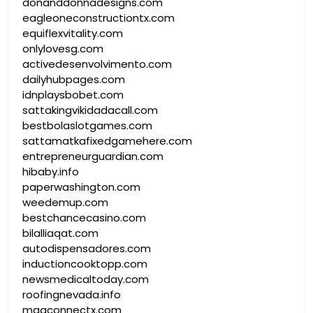
donanddonnadesigns.com
eagleoneconstructiontx.com
equiflexvitality.com
onlylovesg.com
activedesenvolvimento.com
dailyhubpages.com
idnplaysbobet.com
sattakingvikidadacall.com
bestbolaslotgames.com
sattamatkafixedgamehere.com
entrepreneurguardian.com
hibaby.info
paperwashington.com
weedemup.com
bestchancecasino.com
bilalliaqat.com
autodispensadores.com
inductioncooktopp.com
newsmedicaltoday.com
roofingnevada.info
magconnectx.com