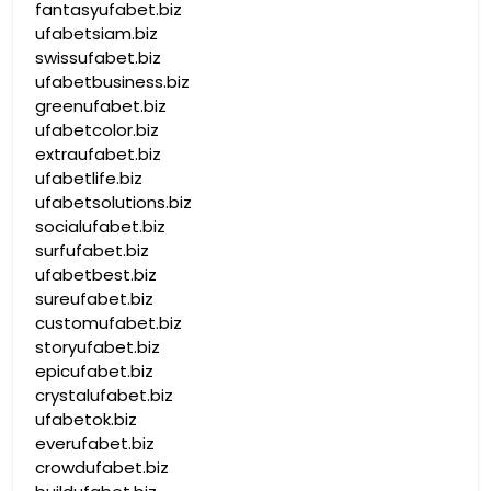
fantasyufabet.biz
ufabetsiam.biz
swissufabet.biz
ufabetbusiness.biz
greenufabet.biz
ufabetcolor.biz
extraufabet.biz
ufabetlife.biz
ufabetsolutions.biz
socialufabet.biz
surfufabet.biz
ufabetbest.biz
sureufabet.biz
customufabet.biz
storyufabet.biz
epicufabet.biz
crystalufabet.biz
ufabetok.biz
everufabet.biz
crowdufabet.biz