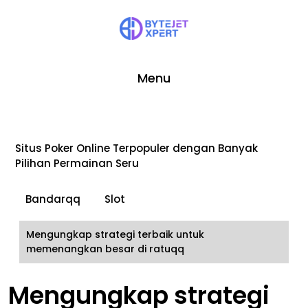
Skip
to
content
Menu
Situs Poker Online Terpopuler dengan Banyak
Pilihan Permainan Seru
Bandarqq
Slot
Mengungkap strategi terbaik untuk
memenangkan besar di ratuqq
Mengungkap strategi