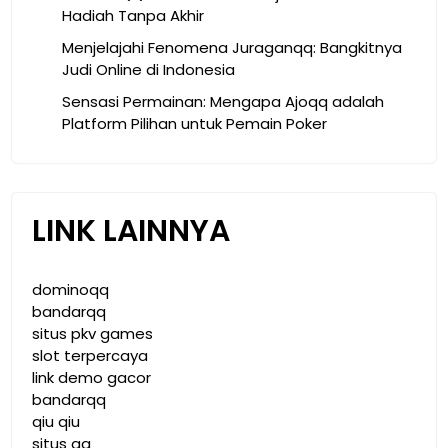
Hadiah Tanpa Akhir
Menjelajahi Fenomena Juraganqq: Bangkitnya
Judi Online di Indonesia
Sensasi Permainan: Mengapa Ajoqq adalah
Platform Pilihan untuk Pemain Poker
LINK LAINNYA
dominoqq
bandarqq
situs pkv games
slot terpercaya
link demo gacor
bandarqq
qiu qiu
situs qq