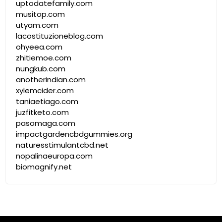
uptodatefamily.com
musitop.com
utyam.com
lacostituzioneblog.com
ohyeea.com
zhitiemoe.com
nungkub.com
anotherindian.com
xylemcider.com
taniaetiago.com
juzfitketo.com
pasomaga.com
impactgardencbdgummies.org
naturesstimulantcbd.net
nopalinaeuropa.com
biomagnify.net