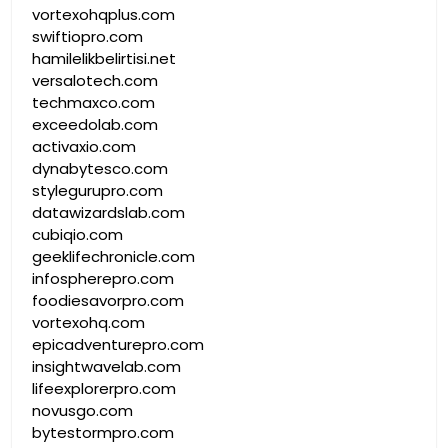
vortexohqplus.com
swiftiopro.com
hamilelikbelirtisi.net
versalotech.com
techmaxco.com
exceedolab.com
activaxio.com
dynabytesco.com
stylegurupro.com
datawizardslab.com
cubiqio.com
geeklifechronicle.com
infospherepro.com
foodiesavorpro.com
vortexohq.com
epicadventurepro.com
insightwavelab.com
lifeexplorerpro.com
novusgo.com
bytestormpro.com