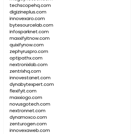
techscopehq.com
digizineplus.com
innovexaro.com
bytesourcelab.com
infosparknet.com
maxxifyitnow.com
quixifynow.com
zephyruspro.com
optipathx.com
nextronixlab.com
zentrixhq.com
innovestanet.com
dynabytexpert.com
flexifyit.com
maxxiogo.com
novusgotech.com
nextronnet.com
dynamoxco.com
zenturogen.com
innovexaweb.com