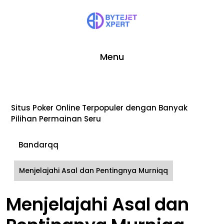
Skip
to
content
Menu
Situs Poker Online Terpopuler dengan Banyak
Pilihan Permainan Seru
Bandarqq
Menjelajahi Asal dan Pentingnya Murniqq
Menjelajahi Asal dan