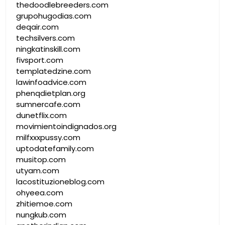
thedoodlebreeders.com
grupohugodias.com
deqair.com
techsilvers.com
ningkatinskill.com
fivsport.com
templatedzine.com
lawinfoadvice.com
phenqdietplan.org
sumnercafe.com
dunetflix.com
movimientoindignados.org
milfxxxpussy.com
uptodatefamily.com
musitop.com
utyam.com
lacostituzioneblog.com
ohyeea.com
zhitiemoe.com
nungkub.com