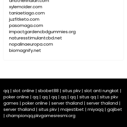
anotherindian.com
xylemcider.com
taniaetiago.com
juzfitketo.com
pasomaga.com
impactgardencbdgummies.org
naturesstimulantcbd.net
nopalinaeuropa.com
biomagnify.net
qq
|
slot online
|
sbobet88
|
situs pkv
|
slot anti rungkat
|
poker online
|
qq
|
qq
|
qq
|
qq
|
qq
|
situs qq
|
situs pkv
games
|
poker online
|
server thailand
|
server thailand
|
server thailand
|
situs pkv
|
majestibet
|
miyaqq
|
gajibet
|
championqq.pkvgamesresmi.org