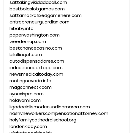
sattakingvikidadacall.com
bestbolaslotgames.com
sattamatkafixedgamehere.com
entrepreneurguardian.com
hibaby.info
paperwashington.com
weedemup.com
bestchancecasino.com
bilalliaqat.com
autodispensadores.com
inductioncooktopp.com
newsmedicaltoday.com
roofingnevada.info
magconnectx.com
synexispro.com
holayomi.com
ligadeciclismodecundinamarca.com
nashvilleworkerscompensationattorney.com
holyfamilycathedralschool.org
londonkiddy.com
ufabetcoaching.biz