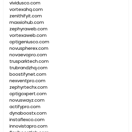
vividusco.com
vortexahq.com
zenithifyit.com
maxxiohub.com
zephyraweb.com
vortexaweb.com
optigeniusco.com
novuspherex.com
novaevopro.com
trusparktech.com
trubrandzhq.com
boostifynet.com
nexventpro.com
zephyrtechx.com
optigoxpert.com
novuswayz.com
actifypro.com
dynaboostx.com
instaflexco.com
innovistapro.com