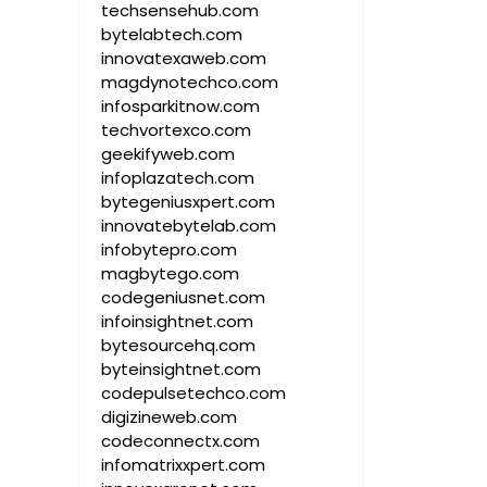
techsensehub.com
bytelabtech.com
innovatexaweb.com
magdynotechco.com
infosparkitnow.com
techvortexco.com
geekifyweb.com
infoplazatech.com
bytegeniusxpert.com
innovatebytelab.com
infobytepro.com
magbytego.com
codegeniusnet.com
infoinsightnet.com
bytesourcehq.com
byteinsightnet.com
codepulsetechco.com
digizineweb.com
codeconnectx.com
infomatrixxpert.com