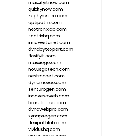
maxxifyitnow.com
quixifynow.com
zephyruspro.com
optipathx.com
nextronixlab.com
zentrixhq.com
innovestanet.com
dynabytexpert.com
flexifyit.com
maxxiogo.com
novusgotech.com
nextronnet.com
dynamoxco.com
zenturogen.com
innovexaweb.com
brandioplus.com
dynawebpro.com
synapsegen.com
flexipathlab.com
vividushq.com
vortexaplus.com