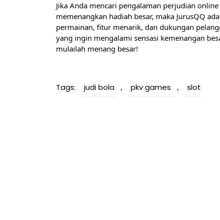
Jika Anda mencari pengalaman perjudian onli
memenangkan hadiah besar, maka JurusQQ ada
permainan, fitur menarik, dan dukungan pelang
yang ingin mengalami sensasi kemenangan besar
mulailah menang besar!
Tags:
judi bola
,
pkv games
,
slot
Post
Bergabunglah dengan aksi di Murahqq dan 
permainan poker Anda ke level berikutnya
navigation