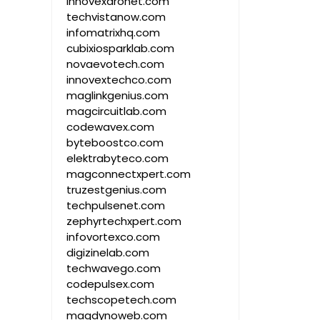
innovexaronet.com
techvistanow.com
infomatrixhq.com
cubixiosparklab.com
novaevotech.com
innovextechco.com
maglinkgenius.com
magcircuitlab.com
codewavex.com
byteboostco.com
elektrabyteco.com
magconnectxpert.com
truzestgenius.com
techpulsenet.com
zephyrtechxpert.com
infovortexco.com
digizinelab.com
techwavego.com
codepulsex.com
techscopetech.com
magdynoweb.com