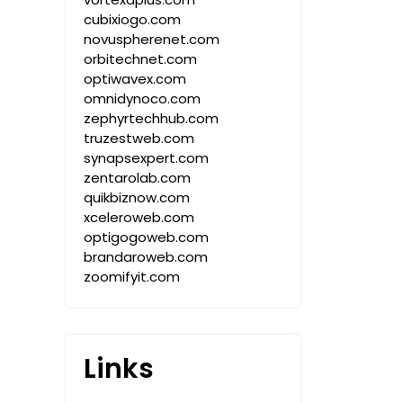
cubixiogo.com
novuspherenet.com
orbitechnet.com
optiwavex.com
omnidynoco.com
zephyrtechhub.com
truzestweb.com
synapsexpert.com
zentarolab.com
quikbiznow.com
xceleroweb.com
optigogoweb.com
brandaroweb.com
zoomifyit.com
Links