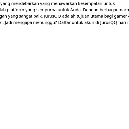
ne yang mendebarkan yang menawarkan kesempatan untuk
lah platform yang sempurna untuk Anda. Dengan berbagai mac
gan yang sangat baik, JurusQQ adalah tujuan utama bagi gamer 
. Jadi mengapa menunggu? Daftar untuk akun di JurusQQ hari i
bawa
Rasakan sensasi Maindomino99 – platfor
online t