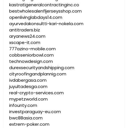
kastratigeneralcontractinginc.co
bestwholesalenfljerseysshop.com
openlivinglabdays14.com
ayurvedakonsultti-kari-nokela.com
antitraders.biz
aryanews24.com
xscape-it.com
777azino-mobile.com
cobbseniorbowl.com
technowdesign.com
durexsecurityandshipping.com
cityroofingandplannig.com
ivdabergasa.com
juyultadesga.com
real-crypto-services.com
mypetzworld.com
infounty.com
investparaguay-eu.com
bwc88asia.com
extrem-poker.com