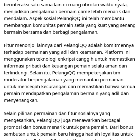
berinteraksi satu sama lain di ruang obrolan waktu nyata,
menjadikan pengalaman bermain game lebih menarik dan
mendalam. Aspek sosial PelangiQQ ini telah membantu
membangun komunitas pemain setia yang kuat yang senang
bermain bersama dan berbagi pengalaman.
Fitur menonjol lainnya dari PelangiQQ adalah komitmennya
terhadap permainan yang adil dan keamanan. Platform ini
menggunakan teknologi enkripsi canggih untuk memastikan
informasi pribadi dan keuangan pemain selalu aman dan
terlindungi. Selain itu, PelangiQQ mempekerjakan tim
moderator berpengalaman yang memantau permainan
untuk mencegah kecurangan dan memastikan bahwa semua
pemain mendapatkan pengalaman bermain yang adil dan
menyenangkan.
Selain pilihan permainan dan fitur sosialnya yang
mengesankan, PelangiQQ juga menawarkan berbagai
promosi dan bonus menarik untuk para pemain. Dari bonus
sambutan untuk pemain baru hingga hadiah loyalitas untuk