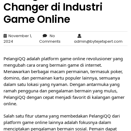
Changer di Industri
Game Online
November 1,
No
2024
Comments
admin@bytejetxpert.com
PelangiQQ adalah platform game online revolusioner yang
mengubah cara orang bermain game di internet.
Menawarkan berbagai macam permainan, termasuk poker,
domino, dan permainan kartu populer lainnya, semuanya
dalam satu lokasi yang nyaman. Dengan antarmuka yang
ramah pengguna dan pengalaman bermain yang mulus,
PelangiQQ dengan cepat menjadi favorit di kalangan gamer
online.
Salah satu fitur utama yang membedakan PelangiQQ dari
platform game online lainnya adalah fokusnya dalam
menciptakan pengalaman bermain sosial. Pemain dapat