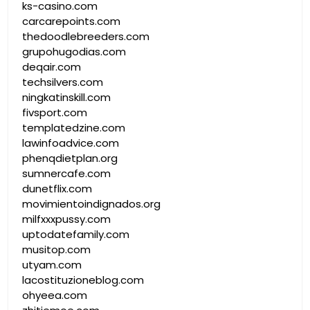
ks-casino.com
carcarepoints.com
thedoodlebreeders.com
grupohugodias.com
deqair.com
techsilvers.com
ningkatinskill.com
fivsport.com
templatedzine.com
lawinfoadvice.com
phenqdietplan.org
sumnercafe.com
dunetflix.com
movimientoindignados.org
milfxxxpussy.com
uptodatefamily.com
musitop.com
utyam.com
lacostituzioneblog.com
ohyeea.com