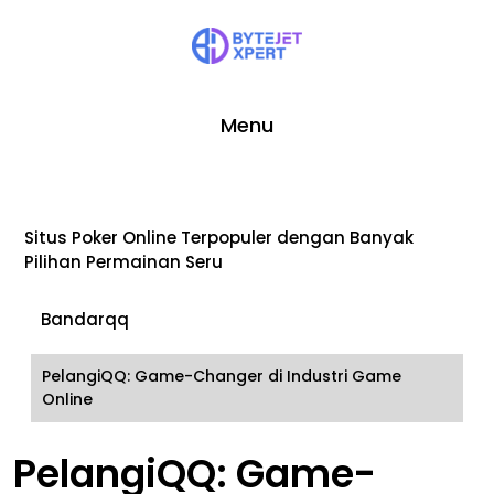
Skip
to
content
Menu
Situs Poker Online Terpopuler dengan Banyak
Pilihan Permainan Seru
Bandarqq
PelangiQQ: Game-Changer di Industri Game
Online
PelangiQQ: Game-