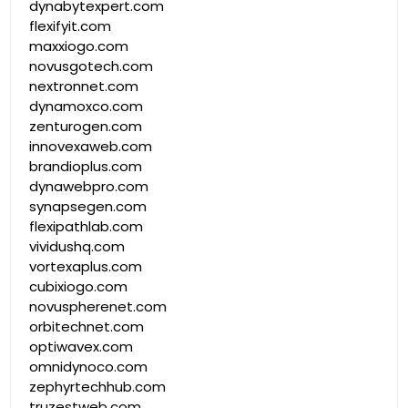
dynabytexpert.com
flexifyit.com
maxxiogo.com
novusgotech.com
nextronnet.com
dynamoxco.com
zenturogen.com
innovexaweb.com
brandioplus.com
dynawebpro.com
synapsegen.com
flexipathlab.com
vividushq.com
vortexaplus.com
cubixiogo.com
novuspherenet.com
orbitechnet.com
optiwavex.com
omnidynoco.com
zephyrtechhub.com
truzestweb.com