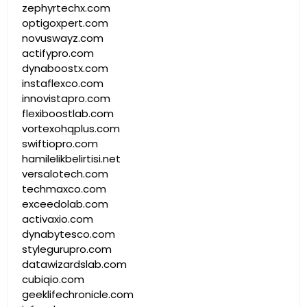
zephyrtechx.com
optigoxpert.com
novuswayz.com
actifypro.com
dynaboostx.com
instaflexco.com
innovistapro.com
flexiboostlab.com
vortexohqplus.com
swiftiopro.com
hamilelikbelirtisi.net
versalotech.com
techmaxco.com
exceedolab.com
activaxio.com
dynabytesco.com
stylegurupro.com
datawizardslab.com
cubiqio.com
geeklifechronicle.com