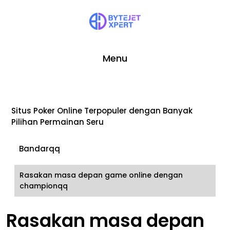
Skip
to
content
Menu
Situs Poker Online Terpopuler dengan Banyak
Pilihan Permainan Seru
Bandarqq
Rasakan masa depan game online dengan
championqq
Rasakan masa depan