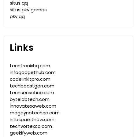
situs qq
situs pkv games
pkv qq
Links
techtronixhq.com
infogadgethub.com
codelinkitpro.com
techboostgen.com
techsensehub.com
bytelabtech.com
innovatexaweb.com
magdynotechco.com
infosparkitnow.com
techvortexco.com
geekifyweb.com