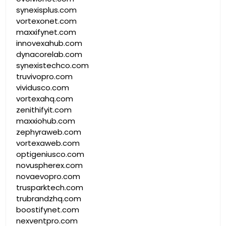
synexisplus.com
vortexonet.com
maxxifynet.com
innovexahub.com
dynacorelab.com
synexistechco.com
truvivopro.com
vividusco.com
vortexahq.com
zenithifyit.com
maxxiohub.com
zephyraweb.com
vortexaweb.com
optigeniusco.com
novuspherex.com
novaevopro.com
trusparktech.com
trubrandzhq.com
boostifynet.com
nexventpro.com