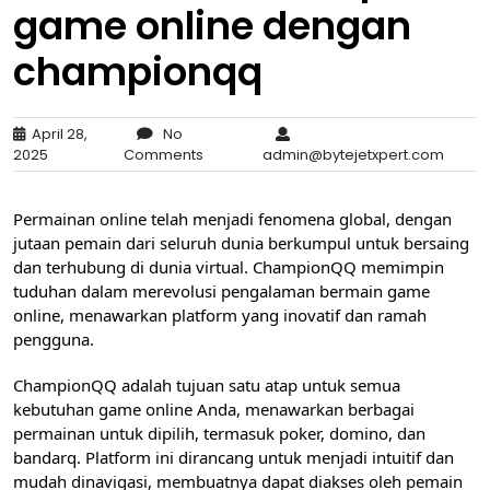
game online dengan
championqq
April 28,
No
2025
Comments
admin@bytejetxpert.com
Permainan online telah menjadi fenomena global, dengan
jutaan pemain dari seluruh dunia berkumpul untuk bersaing
dan terhubung di dunia virtual. ChampionQQ memimpin
tuduhan dalam merevolusi pengalaman bermain game
online, menawarkan platform yang inovatif dan ramah
pengguna.
ChampionQQ adalah tujuan satu atap untuk semua
kebutuhan game online Anda, menawarkan berbagai
permainan untuk dipilih, termasuk poker, domino, dan
bandarq. Platform ini dirancang untuk menjadi intuitif dan
mudah dinavigasi, membuatnya dapat diakses oleh pemain