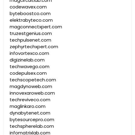
magcircuitlab.com
codewavex.com
byteboostco.com
elektrabyteco.com
magconnectxpert.com
truzestgenius.com
techpulsenet.com
zephyrtechxpert.com
infovortexco.com
digizinelab.com
techwavego.com
codepulsex.com
techscopetech.com
magdynoweb.com
innovexaroweb.com
techreviveco.com
maglinkaro.com
dynabytenet.com
bytesourcepro.com
techspherelab.com
infomatrixlab.com