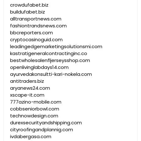
crowdufabet.biz
buildufabet.biz
alltransportnews.com
fashiontrandsnews.com
bbcreporters.com
cryptocasinoguid.com
leadingedgemarketingsolutionsmi.com
kastratigeneralcontractinginc.co
bestwholesalenfljerseysshop.com
openlivinglabdays14.com
ayurvedakonsultti-kari-nokela.com
antitraders.biz
aryanews24.com
xscape-it.com
777azino-mobile.com
cobbseniorbowl.com
technowdesign.com
durexsecurityandshipping.com
cityroofingandplannig.com
ivdabergasa.com