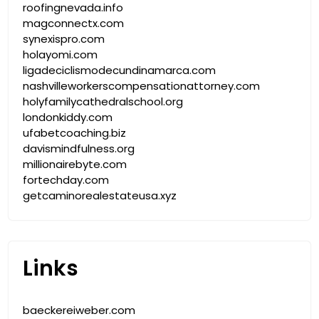
roofingnevada.info
magconnectx.com
synexispro.com
holayomi.com
ligadeciclismodecundinamarca.com
nashvilleworkerscompensationattorney.com
holyfamilycathedralschool.org
londonkiddy.com
ufabetcoaching.biz
davismindfulness.org
millionairebyte.com
fortechday.com
getcaminorealestateusa.xyz
Links
baeckereiweber.com