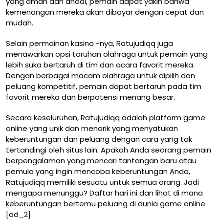
yang aman dan andal, pemain dapat yakin bahwa
kemenangan mereka akan dibayar dengan cepat dan
mudah.
Selain permainan kasino -nya, Ratujudiqq juga
menawarkan opsi taruhan olahraga untuk pemain yang
lebih suka bertaruh di tim dan acara favorit mereka.
Dengan berbagai macam olahraga untuk dipilih dan
peluang kompetitif, pemain dapat bertaruh pada tim
favorit mereka dan berpotensi menang besar.
Secara keseluruhan, Ratujudiqq adalah platform game
online yang unik dan menarik yang menyatukan
keberuntungan dan peluang dengan cara yang tak
tertandingi oleh situs lain. Apakah Anda seorang pemain
berpengalaman yang mencari tantangan baru atau
pemula yang ingin mencoba keberuntungan Anda,
Ratujudiqq memiliki sesuatu untuk semua orang. Jadi
mengapa menunggu? Daftar hari ini dan lihat di mana
keberuntungan bertemu peluang di dunia game online.
[ad_2]