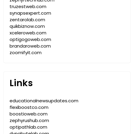
truzestweb.com
synapsexpert.com
zentarolab.com
quikbiznow.com
xceleroweb.com
optigogoweb.com
brandaroweb.com
zoomifyit.com
Links
educationalnewsupdates.com
flexiboostco.com
boostioweb.com
zephyrushub.com
optipathlab.com
dynabytelab.com