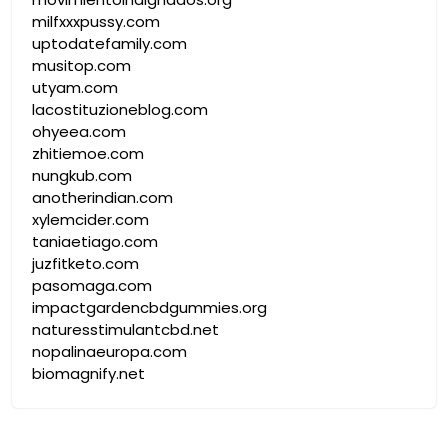
milfxxxpussy.com
uptodatefamily.com
musitop.com
utyam.com
lacostituzioneblog.com
ohyeea.com
zhitiemoe.com
nungkub.com
anotherindian.com
xylemcider.com
taniaetiago.com
juzfitketo.com
pasomaga.com
impactgardencbdgummies.org
naturesstimulantcbd.net
nopalinaeuropa.com
biomagnify.net