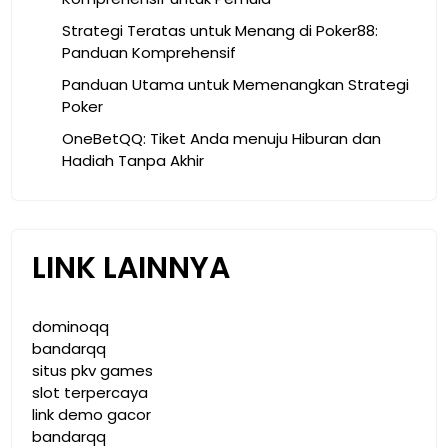
Strategi Teratas untuk Menang di Poker88:
Panduan Komprehensif
Panduan Utama untuk Memenangkan Strategi
Poker
OneBetQQ: Tiket Anda menuju Hiburan dan
Hadiah Tanpa Akhir
LINK LAINNYA
dominoqq
bandarqq
situs pkv games
slot terpercaya
link demo gacor
bandarqq