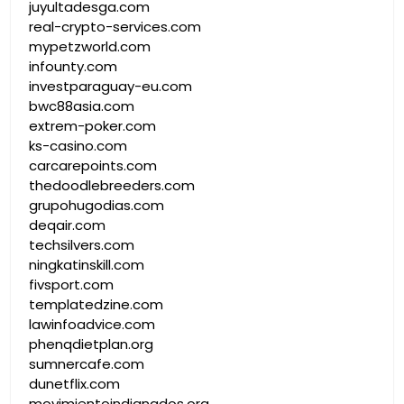
juyultadesga.com
real-crypto-services.com
mypetzworld.com
infounty.com
investparaguay-eu.com
bwc88asia.com
extrem-poker.com
ks-casino.com
carcarepoints.com
thedoodlebreeders.com
grupohugodias.com
deqair.com
techsilvers.com
ningkatinskill.com
fivsport.com
templatedzine.com
lawinfoadvice.com
phenqdietplan.org
sumnercafe.com
dunetflix.com
movimientoindignados.org