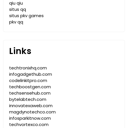
qiu qiu
situs qq
situs pkv games
pkv qq
Links
techtronixhq.com
infogadgethub.com
codelinkitpro.com
techboostgen.com
techsensehub.com
bytelabtech.com
innovatexaweb.com
magdynotechco.com
infosparkitnow.com
techvortexco.com