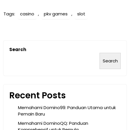
Tags:
casino
,
pkv games
,
slot
Post
Jelajahi dunia perjudian
Rasakan sensasi permainan
online yang menarik dengan
di Murahqq – tujuan poker
navigation
rajajudiqq
Anda
Search
Search
Recent Posts
Memahami Domino99: Panduan Utama untuk
Pemain Baru
Memahami DominoQQ: Panduan
Komprehensif untuk Pemula