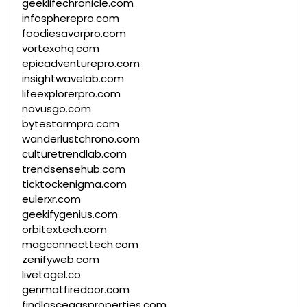
geeklifechronicle.com
infospherepro.com
foodiesavorpro.com
vortexohq.com
epicadventurepro.com
insightwavelab.com
lifeexplorerpro.com
novusgo.com
bytestormpro.com
wanderlustchrono.com
culturetrendlab.com
trendsensehub.com
ticktockenigma.com
eulerxr.com
geekifygenius.com
orbitextech.com
magconnecttech.com
zenifyweb.com
livetogel.co
genmatfiredoor.com
findlascegasproperties.com