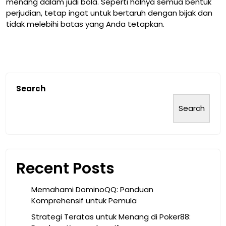
menang dalam judi bola. Seperti halnya semua bentuk
perjudian, tetap ingat untuk bertaruh dengan bijak dan
tidak melebihi batas yang Anda tetapkan.
Post
Situs Slot – Rahasia
Rasakan Gameplay
Meningkatkan Peluang
Mendebarkan dengan Login
navigation
Jackpot di Slot Online
Utama Dominoqq
Search
Search
Recent Posts
Memahami DominoQQ: Panduan
Komprehensif untuk Pemula
Strategi Teratas untuk Menang di Poker88: