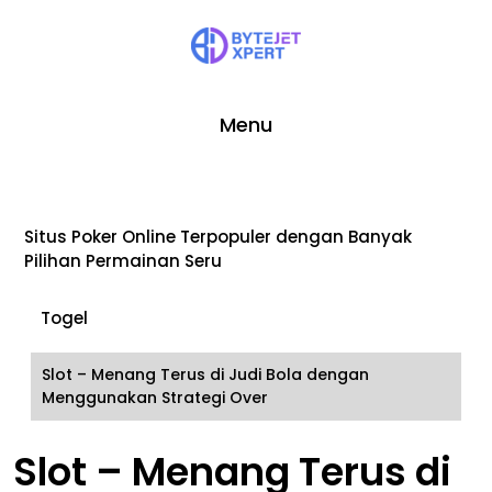
Skip
to
content
Menu
Situs Poker Online Terpopuler dengan Banyak
Pilihan Permainan Seru
Togel
Slot – Menang Terus di Judi Bola dengan
Menggunakan Strategi Over
Slot – Menang Terus di