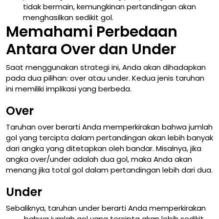
tidak bermain, kemungkinan pertandingan akan
menghasilkan sedikit gol.
Memahami Perbedaan
Antara Over dan Under
Saat menggunakan strategi ini, Anda akan dihadapkan
pada dua pilihan: over atau under. Kedua jenis taruhan
ini memiliki implikasi yang berbeda.
Over
Taruhan over berarti Anda memperkirakan bahwa jumlah
gol yang tercipta dalam pertandingan akan lebih banyak
dari angka yang ditetapkan oleh bandar. Misalnya, jika
angka over/under adalah dua gol, maka Anda akan
menang jika total gol dalam pertandingan lebih dari dua.
Under
Sebaliknya, taruhan under berarti Anda memperkirakan
slot
bahwa jumlah gol yang tercipta akan lebih sedikit