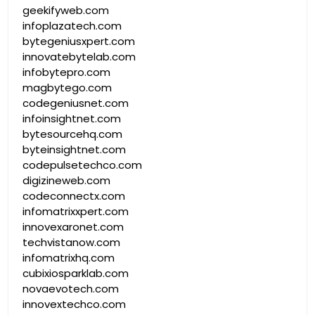
geekifyweb.com
infoplazatech.com
bytegeniusxpert.com
innovatebytelab.com
infobytepro.com
magbytego.com
codegeniusnet.com
infoinsightnet.com
bytesourcehq.com
byteinsightnet.com
codepulsetechco.com
digizineweb.com
codeconnectx.com
infomatrixxpert.com
innovexaronet.com
techvistanow.com
infomatrixhq.com
cubixiosparklab.com
novaevotech.com
innovextechco.com