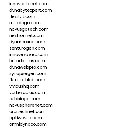
innovestanet.com
dynabytexpert.com
flexifyit.com
maxxiogo.com
novusgotech.com
nextronnet.com
dynamoxco.com
zenturogen.com
innovexaweb.com
brandioplus.com
dynawebpro.com
synapsegen.com
flexipathlab.com
vividushq.com
vortexaplus.com
cubixiogo.com
novuspherenet.com
orbitechnet.com
optiwavex.com
omnidynoco.com