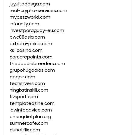
juyultadesga.com
real-crypto-services.com
mypetzworld.com
infounty.com
investparaguay-eu.com
bwc88asia.com
extrem-poker.com
ks-casino.com
carcarepoints.com
thedoodlebreeders.com
grupohugodias.com
deqair.com
techsilvers.com
ningkatinskill.com
fivsport.com
templatedzine.com
lawinfoadvice.com
phenqdietplan.org
sumnercafe.com
dunetflix.com