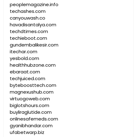
peoplemagazine.info
techashes.com
canyouwash.co
havadisantalya.com
techdtimes.com
techieboot.com
gundembalikesir.com
itechar.com
yesbold.com
healthhubzone.com
ebaraat.com
techjuiced.com
byteboosttech.com
magnexushub.com
virtuogoweb.com
biglotshours.com
buyliraglutide.com
onlinesafemeds.com
gyanibhandar.com
ufabetwarp.biz