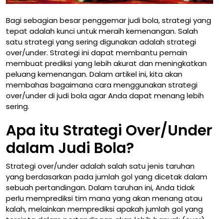
Bagi sebagian besar penggemar judi bola, strategi yang
tepat adalah kunci untuk meraih kemenangan. Salah
satu strategi yang sering digunakan adalah strategi
over/under. Strategi ini dapat membantu pemain
membuat prediksi yang lebih akurat dan meningkatkan
peluang kemenangan. Dalam artikel ini, kita akan
membahas bagaimana cara menggunakan strategi
over/under di judi bola agar Anda dapat menang lebih
sering.
Apa itu Strategi Over/Under
dalam Judi Bola?
Strategi over/under adalah salah satu jenis taruhan
yang berdasarkan pada jumlah gol yang dicetak dalam
sebuah pertandingan. Dalam taruhan ini, Anda tidak
perlu memprediksi tim mana yang akan menang atau
kalah, melainkan memprediksi apakah jumlah gol yang