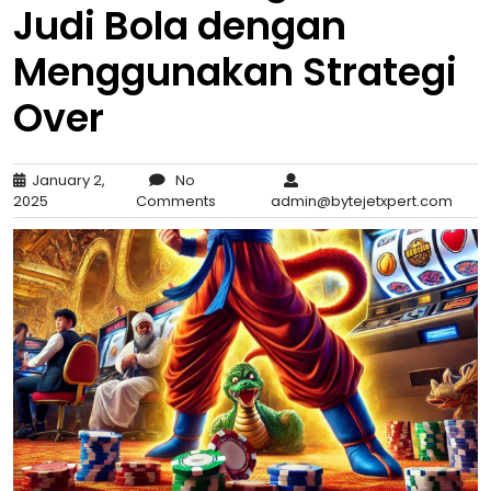
Judi Bola dengan
Menggunakan Strategi
Over
January 2,
No
2025
Comments
admin@bytejetxpert.com