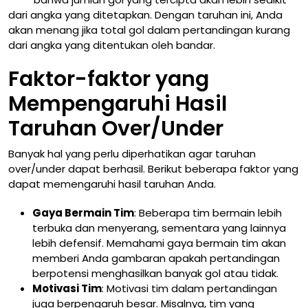
dari angka yang ditetapkan. Dengan taruhan ini, Anda
akan menang jika total gol dalam pertandingan kurang
dari angka yang ditentukan oleh bandar.
Faktor-faktor yang
Mempengaruhi Hasil
Taruhan Over/Under
Banyak hal yang perlu diperhatikan agar taruhan
over/under dapat berhasil. Berikut beberapa faktor yang
dapat memengaruhi hasil taruhan Anda.
Gaya Bermain Tim
: Beberapa tim bermain lebih
terbuka dan menyerang, sementara yang lainnya
lebih defensif. Memahami gaya bermain tim akan
memberi Anda gambaran apakah pertandingan
berpotensi menghasilkan banyak gol atau tidak.
Motivasi Tim
: Motivasi tim dalam pertandingan
juga berpengaruh besar. Misalnya, tim yang