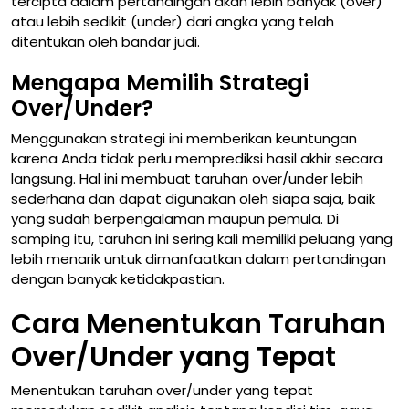
tercipta dalam pertandingan akan lebih banyak (over)
atau lebih sedikit (under) dari angka yang telah
ditentukan oleh bandar judi.
Mengapa Memilih Strategi
Over/Under?
Menggunakan strategi ini memberikan keuntungan
karena Anda tidak perlu memprediksi hasil akhir secara
langsung. Hal ini membuat taruhan over/under lebih
sederhana dan dapat digunakan oleh siapa saja, baik
yang sudah berpengalaman maupun pemula. Di
samping itu, taruhan ini sering kali memiliki peluang yang
lebih menarik untuk dimanfaatkan dalam pertandingan
dengan banyak ketidakpastian.
Cara Menentukan Taruhan
Over/Under yang Tepat
Menentukan taruhan over/under yang tepat