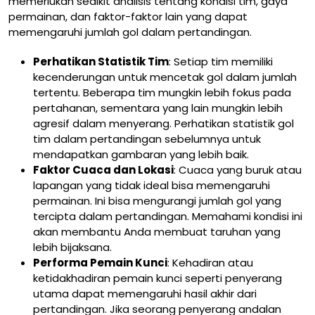
memerlukan sedikit analisis tentang kondisi tim, gaya
permainan, dan faktor-faktor lain yang dapat
memengaruhi jumlah gol dalam pertandingan.
Perhatikan Statistik Tim
: Setiap tim memiliki
kecenderungan untuk mencetak gol dalam jumlah
tertentu. Beberapa tim mungkin lebih fokus pada
pertahanan, sementara yang lain mungkin lebih
agresif dalam menyerang. Perhatikan statistik gol
tim dalam pertandingan sebelumnya untuk
mendapatkan gambaran yang lebih baik.
Faktor Cuaca dan Lokasi
: Cuaca yang buruk atau
lapangan yang tidak ideal bisa memengaruhi
permainan. Ini bisa mengurangi jumlah gol yang
tercipta dalam pertandingan. Memahami kondisi ini
akan membantu Anda membuat taruhan yang
lebih bijaksana.
Performa Pemain Kunci
: Kehadiran atau
ketidakhadiran pemain kunci seperti penyerang
utama dapat memengaruhi hasil akhir dari
pertandingan. Jika seorang penyerang andalan