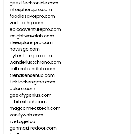
geeklifechronicle.com
infospherepro.com
foodiesavorpro.com
vortexohq.com
epicadventurepro.com
insightwavelab.com
lifeexplorerpro.com
novusgo.com
bytestormpro.com
wanderlustchrono.com
culturetrendlab.com
trendsensehub.com
ticktockenigma.com
eulerxr.com
geekifygenius.com
orbitextech.com
magconnecttech.com
zenifyweb.com
livetogel.co
genmatfiredoor.com