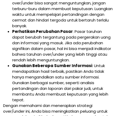
over/under bisa sangat menguntungkan, jangan
terburu-buru dalam membuat keputusan. Luangkan
waktu untuk mempelajari pertandingan dengan
cermat dan hindari tergoda untuk bertaruh terlalu
banyak.
Perhatikan Perubahan Pasar
: Pasar taruhan
dapat berubah tergantung pada pergerakan uang
dan informasi yang masuk. Jika ada perubahan
signifikan dalam pasar, hal ini bisa menjadi indikator
bahwa taruhan over/under yang lebih tinggi atau
rendah lebih menguntungkan.
Gunakan Beberapa Sumber Informasi
: Untuk
mendapatkan hasil terbaik, pastikan Anda tidak
hanya mengandalkan satu sumber informasi.
Gunakan berbagai sumber, seperti analisis
pertandingan dan laporan dari pakar judi, untuk
membantu Anda membuat keputusan yang lebih
tepat.
Dengan memahami dan menerapkan strategi
over/under ini, Anda bisa meningkatkan peluang untuk