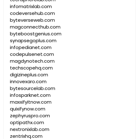
infomatrixlab.com
codeversehub.com
byteverseweb.com
magconnecthub.com
byteboostgenius.com
synapsegoplus.com
infopedianet.com
codepulsenet.com
magdynotech.com
techscopehq.com
digizineplus.com
innovexaro.com
bytesourcelab.com
infosparknet.com
maxxifyitnow.com
quixifynow.com
zephyruspro.com
optipathx.com
nextronixlab.com
zentrixhq.com