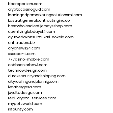
bbcreporters.com
cryptocasinoguid.com
leadingedgemarketingsolutionsmi.com
kastratigeneralcontractinginc.co
bestwholesalenfljerseysshop.com
openlivinglabdays14.com
ayurvedakonsultti-kari-nokela.com
antitraders.biz
aryanews24.com
xscape-it.com
777azino-mobile.com
cobbseniorbowl.com
technowdesign.com
durexsecurityandshipping.com
cityroofingandplannig.com
ivdabergasa.com
juyultadesga.com
real-crypto-services.com
mypetzworld.com
infounty.com