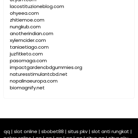
lacostituzioneblog.com
ohyeea.com
zhitiemoe.com
nungkub.com
anotherindian.com
xylemcider.com
taniaetiago.com
juzfitketo.com
pasomaga.com
impactgardencbdgummies.org
naturesstimulantcbd.net
nopalinaeuropa.com
biomagnify.net
qq
|
slot online
|
sbobet88
|
situs pkv
|
slot anti rungkat
|