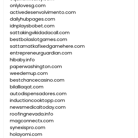
onlylovesg.com
activedesenvolvimento.com
dailyhubpages.com
idnplaysbobet.com
sattakingvikidadacall.com
bestbolaslotgames.com
sattamatkafixedgamehere.com
entrepreneurguardian.com
hibaby.info
paperwashington.com
weedemup.com
bestchancecasino.com
bilalliaqat.com
autodispensadores.com
inductioncooktopp.com
newsmedicaltoday.com
roofingnevada.info
magconnectx.com
synexispro.com
holayomi.com