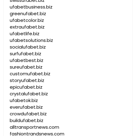
swissufabet.biz
ufabetbusiness.biz
greenufabet.biz
ufabetcolor.biz
extraufabet.biz
ufabetlife.biz
ufabetsolutions.biz
socialufabet.biz
surfufabet.biz
ufabetbest.biz
sureufabet.biz
customufabet.biz
storyufabet.biz
epicufabet.biz
crystalufabet.biz
ufabetok.biz
everufabet.biz
crowdufabet.biz
buildufabet.biz
alltransportnews.com
fashiontrandsnews.com