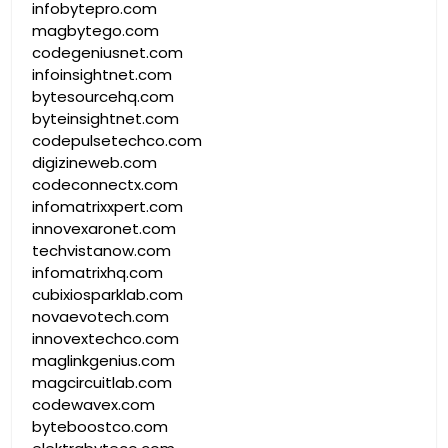
infobytepro.com
magbytego.com
codegeniusnet.com
infoinsightnet.com
bytesourcehq.com
byteinsightnet.com
codepulsetechco.com
digizineweb.com
codeconnectx.com
infomatrixxpert.com
innovexaronet.com
techvistanow.com
infomatrixhq.com
cubixiosparklab.com
novaevotech.com
innovextechco.com
maglinkgenius.com
magcircuitlab.com
codewavex.com
byteboostco.com