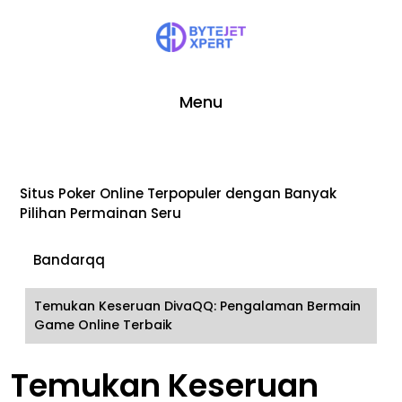
Skip
to
content
Menu
Situs Poker Online Terpopuler dengan Banyak
Pilihan Permainan Seru
Bandarqq
Temukan Keseruan DivaQQ: Pengalaman Bermain
Game Online Terbaik
Temukan Keseruan